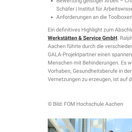
Bewertung geistiger Arbeit – C
Schäfer | Institut für Arbeitswis
Anforderungen an die Toolboxe
Ein definitives Highlight zum Absch
Werkstätten & Service GmbH
. Ralp
Aachen führte durch die verschiede
GALA-Projektpartner einen spannende
Menschen mit Behinderungen. Es w
Vorhaben, Gesundheitsberufe in de
Vernetzungen zu erzeugen, ist auf
© Bild: FOM Hochschule Aachen