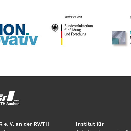
R e. V. an der RWTH
Institut für