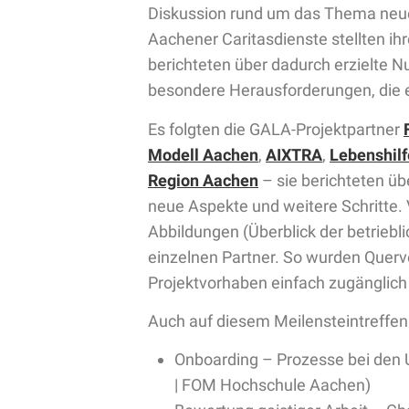
Diskussion rund um das Thema neue 
Aachener Caritasdienste stellten i
berichteten über dadurch erzielte N
besondere Herausforderungen, die es
Es folgten die GALA-Projektpartner
Modell Aachen
,
AIXTRA
,
Lebenshilf
Region Aachen
– sie berichteten üb
neue Aspekte und weitere Schritte. 
Abbildungen (Überblick der betriebli
einzelnen Partner. So wurden Querv
Projektvorhaben einfach zugänglich v
Auch auf diesem Meilensteintreffe
Onboarding – Prozesse bei den 
| FOM Hochschule Aachen)