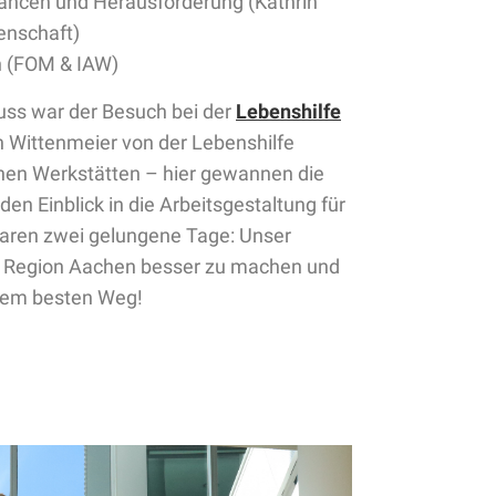
hancen und Herausforderung (Kathrin
senschaft)
n (FOM & IAW)
luss war der Besuch bei der
Lebenshilfe
h Wittenmeier von der Lebenshilfe
nen Werkstätten – hier gewannen die
n Einblick in die Arbeitsgestaltung für
aren zwei gelungene Tage: Unser
r Region Aachen besser zu machen und
 dem besten Weg!