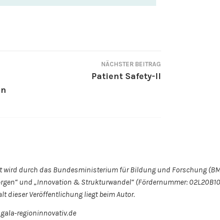
NÄCHSTER BEITRAG
Patient Safety-II
an
 wird durch das Bundesministerium für Bildung und Forschung (BM
orgen“ und „Innovation & Strukturwandel“ (Fördernummer: 02L20B100
lt dieser Veröffentlichung liegt beim Autor.
– gala-regioninnovativ.de