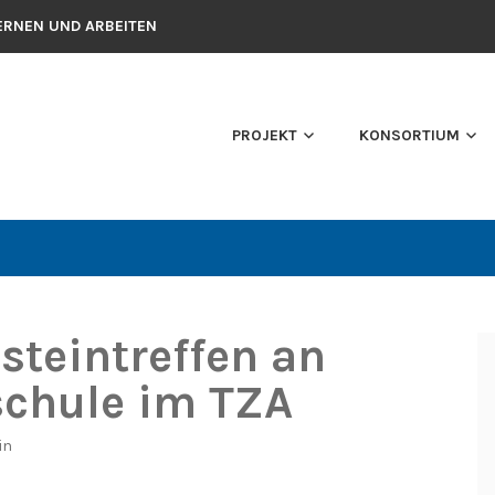
ERNEN UND ARBEITEN
PROJEKT
KONSORTIUM
steintreffen an
chule im TZA
in