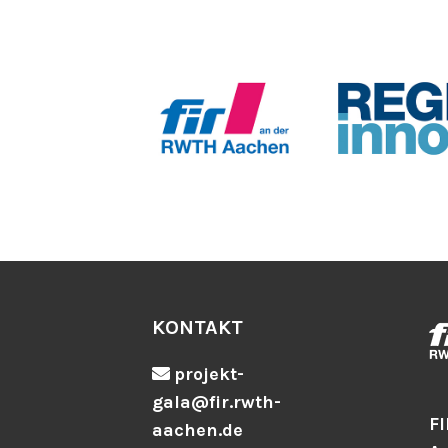
KONTAKT
projekt-
gala@fir.rwth-
FI
aachen.de