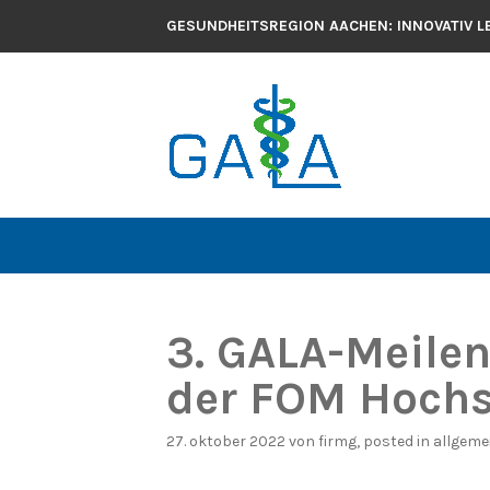
GESUNDHEITSREGION AACHEN: INNOVATIV L
3. GALA-Meilen
der FOM Hochs
27. oktober 2022
von
firmg
, posted in
allgeme