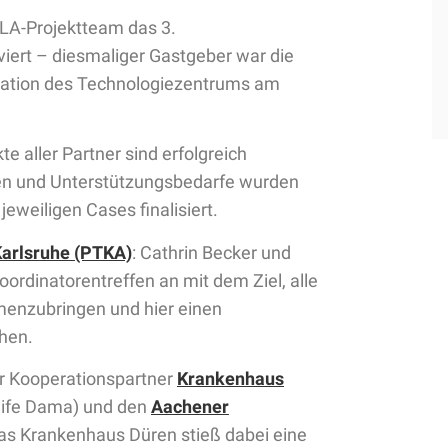
LA-Projektteam das 3.
lviert – diesmaliger Gastgeber war die
cation des Technologiezentrums am
te aller Partner sind erfolgreich
ngen und Unterstützungsbedarfe wurden
jeweiligen Cases finalisiert.
Karlsruhe (PTKA)
: Cathrin Becker und
rdinatorentreffen an mit dem Ziel, alle
nzubringen und hier einen
hen.
er Kooperationspartner
Krankenhaus
nife Dama) und den
Aachener
Das Krankenhaus Düren stieß dabei eine