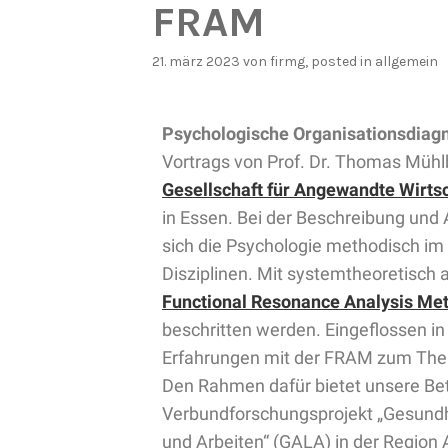
FRAM
21. märz 2023
von
firmg
, posted in
allgemein
Psychologische Organisationsdiag
Vortrags von Prof. Dr. Thomas Mühl
Gesellschaft für Angewandte Wirts
in Essen. Bei der Beschreibung und
sich die Psychologie methodisch im
Disziplinen. Mit systemtheoretisch
Functional Resonance Analysis Me
beschritten werden. Eingeflossen in
Erfahrungen mit der FRAM zum Them
Den Rahmen dafür bietet unsere Be
Verbundforschungsprojekt „Gesundh
und Arbeiten“ (GALA) in der Region