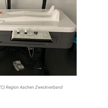
r (C) Region Aachen Zweckverband