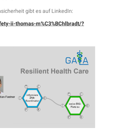
cherheit gibt es auf LinkedIn:
afety-ii-thomas-m%C3%BChlbradt/?