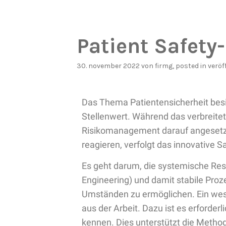
Patient Safety-
30. november 2022
von
firmg
, posted in
veröf
Das Thema Patientensicherheit bes
Stellenwert. Während das verbreitet
Risikomanagement darauf angesetzt 
reagieren, verfolgt das innovative 
Es geht darum, die systemische Resi
Engineering) und damit stabile Pro
Umständen zu ermöglichen. Ein wese
aus der Arbeit. Dazu ist es erforderl
kennen. Dies unterstützt die Meth