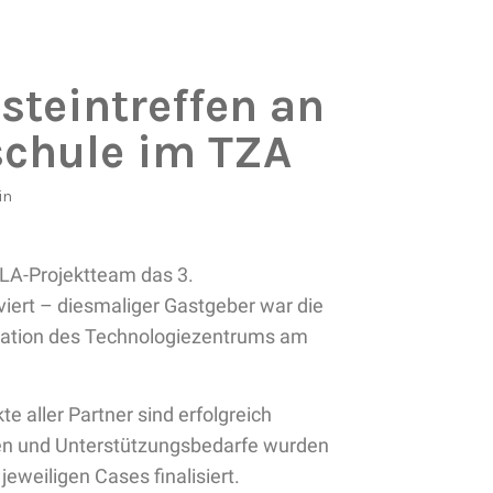
steintreffen an
chule im TZA
in
LA-Projektteam das 3.
lviert – diesmaliger Gastgeber war die
cation des Technologiezentrums am
te aller Partner sind erfolgreich
ngen und Unterstützungsbedarfe wurden
jeweiligen Cases finalisiert.