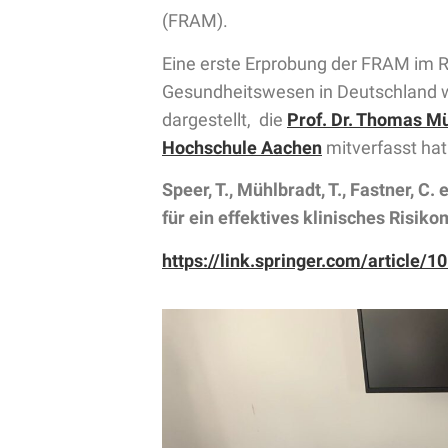
(FRAM).
Eine erste Erprobung der FRAM im
Gesundheitswesen in Deutschland wir
dargestellt, die
Prof. Dr. Thomas M
Hochschule Aachen
mitverfasst hat
Speer, T., Mühlbradt, T., Fastner, C.
für ein effektives klinisches Risi
https://link.springer.com/article