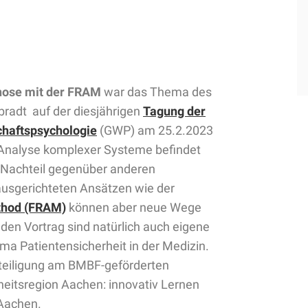
nose mit der FRAM
war das Thema des
bradt auf der diesjährigen
Tagung der
chaftspsychologie
(GWP) am 25.2.2023
 Analyse komplexer Systeme befindet
 Nachteil gegenüber anderen
 ausgerichteten Ansätzen wie der
thod (FRAM)
können aber neue Wege
 den Vortrag sind natürlich auch eigene
a Patientensicherheit in der Medizin.
teiligung am BMBF-geförderten
eitsregion Aachen: innovativ Lernen
 Aachen.