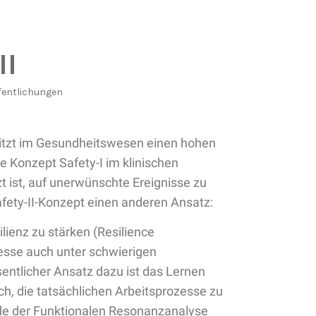
II
fentlichungen
itzt im Gesundheitswesen einen hohen
e Konzept Safety-I im klinischen
ist, auf unerwünschte Ereignisse zu
Safety-II-Konzept einen anderen Ansatz:
lienz zu stärken (Resilience
zesse auch unter schwierigen
ntlicher Ansatz dazu ist das Lernen
ich, die tatsächlichen Arbeitsprozesse zu
ode der Funktionalen Resonanzanalyse