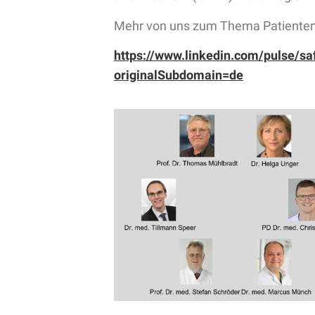
Mehr von uns zum Thema Patientensi
https://www.linkedin.com/pulse/s
originalSubdomain=de