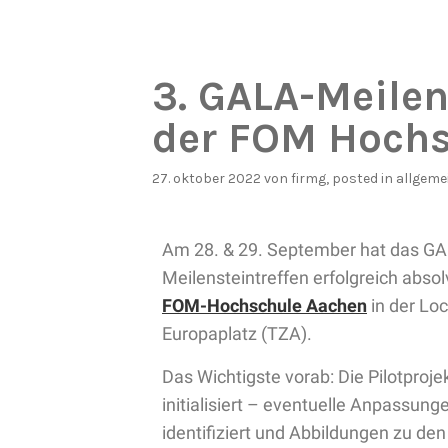
3. GALA-Meilen
der FOM Hochs
27. oktober 2022
von
firmg
, posted in
allgeme
Am 28. & 29. September hat das GA
Meilensteintreffen erfolgreich abso
FOM-Hochschule Aachen
in der Lo
Europaplatz (TZA).
Das Wichtigste vorab: Die Pilotprojek
initialisiert – eventuelle Anpassu
identifiziert und Abbildungen zu den 